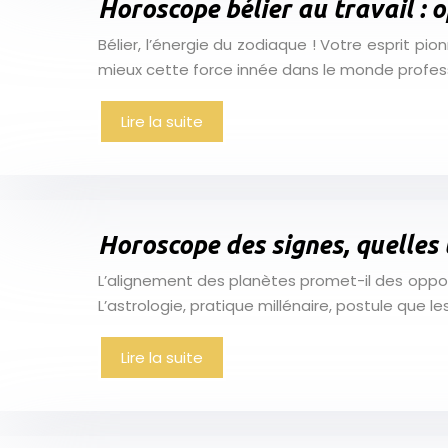
Horoscope bélier au travail : o
Bélier, l’énergie du zodiaque ! Votre esprit 
mieux cette force innée dans le monde profess
Lire la suite
Horoscope des signes, quelles 
L’alignement des planètes promet-il des opport
L’astrologie, pratique millénaire, postule que 
Lire la suite