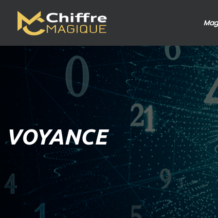
Mag
VOYANCE