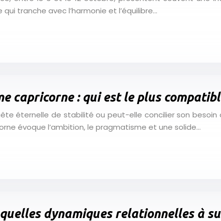
ui tranche avec l’harmonie et l’équilibre…
 capricorne : qui est le plus compatibl
e éternelle de stabilité ou peut-elle concilier son besoin 
corne évoque l’ambition, le pragmatisme et une solide…
uelles dynamiques relationnelles à sur