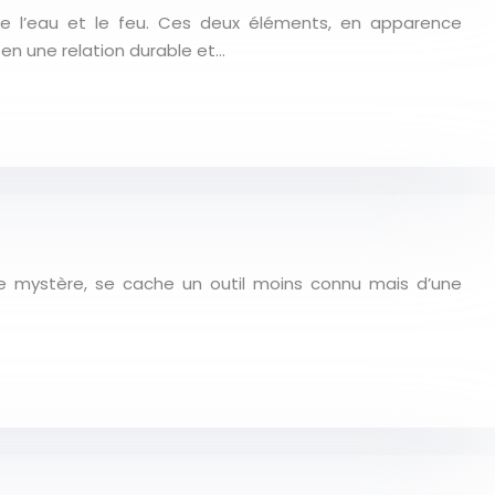
re l’eau et le feu. Ces deux éléments, en apparence
 en une relation durable et…
t de mystère, se cache un outil moins connu mais d’une