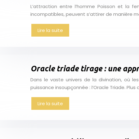
L’attraction entre l’homme Poisson et la f
incompatibles, peuvent s’attirer de manière ma
Lire la suite
Oracle triade tirage : une app
Dans le vaste univers de la divination, où le
puissance insoupçonnée : l’Oracle Triade. Plus 
Lire la suite