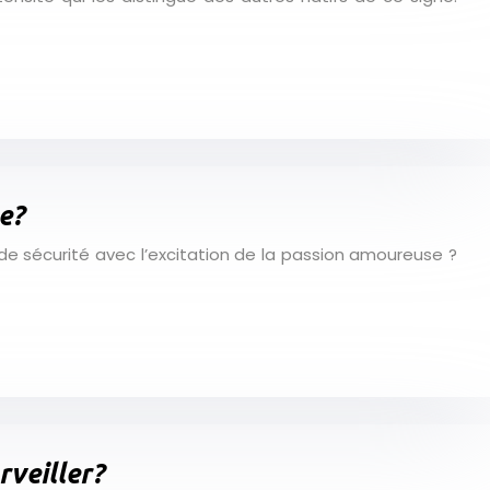
e?
de sécurité avec l’excitation de la passion amoureuse ?
veiller?