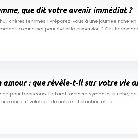
mme, que dit votre avenir immédiat ?
ui, chères femmes ! Préparez-vous à une journée riche en op
omment la canaliser pour éviter la dispersion ? Cet horoscop
n amour : que révèle-t-il sur votre vie 
ond pour beaucoup. Le tarot, avec sa symbolique riche, peu
t une carte révélatrice de notre satisfaction et de…