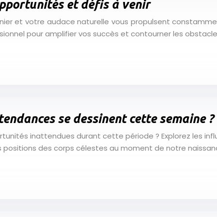
pportunités et défis à venir
pionnier et votre audace naturelle vous propulsent constam
ionnel pour amplifier vos succès et contourner les obstacl
tendances se dessinent cette semaine ?
unités inattendues durant cette période ? Explorez les infl
les positions des corps célestes au moment de notre naissanc