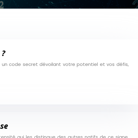
 ?
 un code secret dévoilant votre potentiel et vos défis,
use
ensité qui les distingue des autres natifs de ce signe.