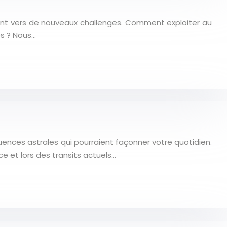
ment vers de nouveaux challenges. Comment exploiter au
es ? Nous…
uences astrales qui pourraient façonner votre quotidien.
e et lors des transits actuels…