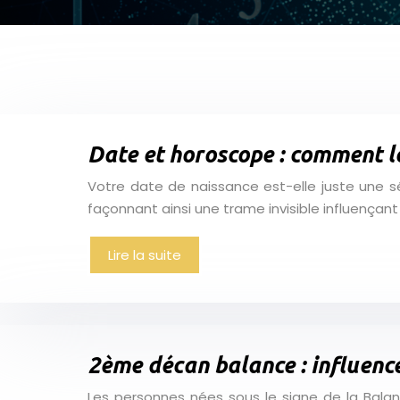
Date et horoscope : comment le
Votre date de naissance est-elle juste une sér
façonnant ainsi une trame invisible influençant 
Lire la suite
2ème décan balance : influenc
Les personnes nées sous le signe de la Balanc