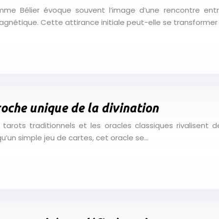
emme Bélier évoque souvent l’image d’une rencontre ent
gnétique. Cette attirance initiale peut-elle se transformer
roche unique de la divination
s tarots traditionnels et les oracles classiques rivalisen
qu’un simple jeu de cartes, cet oracle se…