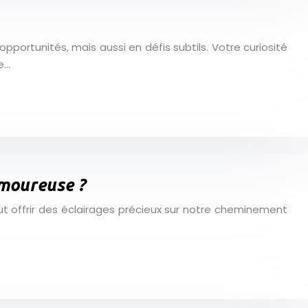
portunités, mais aussi en défis subtils. Votre curiosité
e…
amoureuse ?
t offrir des éclairages précieux sur notre cheminement