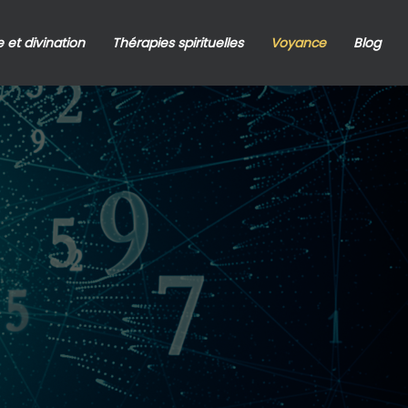
 et divination
Thérapies spirituelles
Voyance
Blog