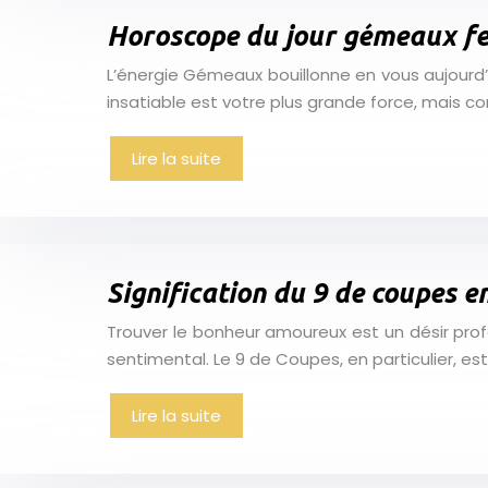
Horoscope du jour gémeaux fe
L’énergie Gémeaux bouillonne en vous aujourd’h
insatiable est votre plus grande force, mais c
Lire la suite
Signification du 9 de coupes e
Trouver le bonheur amoureux est un désir prof
sentimental. Le 9 de Coupes, en particulier, es
Lire la suite