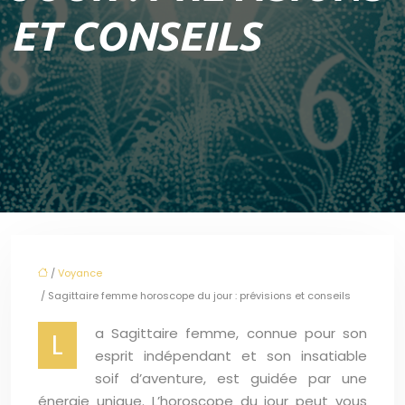
ET CONSEILS
/
Voyance
/ Sagittaire femme horoscope du jour : prévisions et conseils
a Sagittaire femme, connue pour son
L
esprit indépendant et son insatiable
soif d’aventure, est guidée par une
énergie unique. L’horoscope du jour peut vous