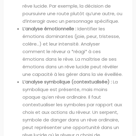
rêve lucide. Par exemple, la décision de
poursuivre une route plutôt qu’une autre, ou
d’interagir avec un personnage spécifique.
L’analyse émotionnelle :
Identifier les
émotions dominantes (joie, peur, tristesse,
colère…) et leur intensité. Analyser
comment le rêveur a *réagi* à ces
émotions dans le rêve. La maîtrise de ses
émotions dans un rêve lucide peut révéler
une capacité à les gérer dans la vie éveillée.
L’analyse symbolique (contextualisée) :
La
symbolique est présente, mais moins
opaque qu’en rêve ordinaire. Il faut
contextualiser les symboles par rapport aux
choix et aux actions du rêveur. Un serpent,
symbole de danger dans un rêve ordinaire,
peut représenter une opportunité dans un
rêve lucide où le rêveur a choisi de