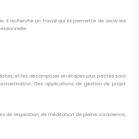
 Il recherche un travail qui lui permette de servir les
fessionnelle.
alistes, et les décomposer en étapes plus petites sont
crastination. Des applications de gestion de projet
es de respiration, de méditation de pleine conscience,