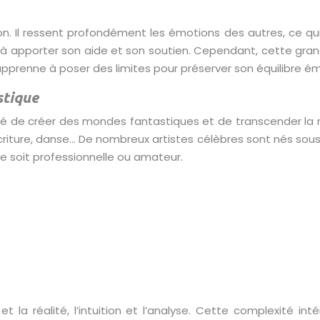
n. Il ressent profondément les émotions des autres, ce qui
 apporter son aide et son soutien. Cependant, cette grande
 apprenne à poser des limites pour préserver son équilibre é
stique
cité de créer des mondes fantastiques et de transcender la r
écriture, danse… De nombreux artistes célèbres sont nés sous
le soit professionnelle ou amateur.
 et la réalité, l’intuition et l’analyse. Cette complexité i