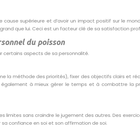
 cause supérieure et d’avoir un impact positif sur le monde.
s grand que lui. Ceci est un facteur clé de sa satisfaction pro
rsonnel du poisson
sur certains aspects de sa personnalité.
la méthode des priorités), fixer des objectifs clairs et ré
e également à mieux gérer le temps et à combattre la pro
es limites sans craindre le jugement des autres. Des exercic
 sa confiance en soi et son affirmation de soi.