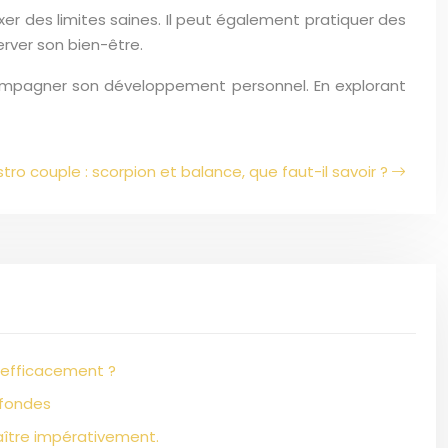
xer des limites saines. Il peut également pratiquer des
erver son bien-être.
ompagner son développement personnel. En explorant
tro couple : scorpion et balance, que faut-il savoir ?
 efficacement ?
ofondes
aître impérativement.