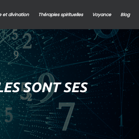
 et divination
Thérapies spirituelles
Voyance
Blog
LES SONT SES