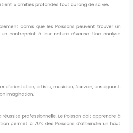
tient 5 amitiés profondes tout au long de sa vie.
éralement admis que les Poissons peuvent trouver un
t un contrepoint à leur nature rêveuse. Une analyse
r d’orientation, artiste, musicien, écrivain, enseignant,
 son imagination.
sa réussite professionnelle. Le Poisson doit apprendre à
ation permet à 70% des Poissons d’atteindre un haut