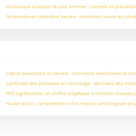
Horoscope scorpion du jour femme : conseils et prévision
Grossesse et calendrier lunaire : comment suivre les phas
Calcul ascendant et lunaire : comment cela influence vot
Symboles des planètes en astrologie : décodez leur influ
1616 signification, un chiffre angélique à méditer chaque jo
House astro : comprendre votre maison astrologique en 