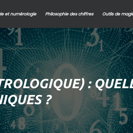
ie et numérologie
Philosophie des chiffres
Outils de magie
TROLOGIQUE) : QUEL
IQUES ?