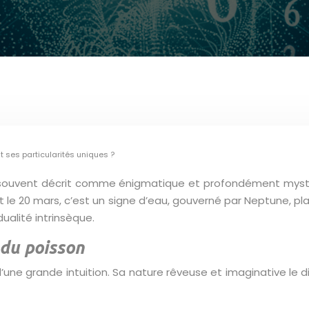
t ses particularités uniques ?
 souvent décrit comme énigmatique et profondément mystiqu
t le 20 mars, c’est un signe d’eau, gouverné par Neptune, plan
ualité intrinsèque.
 du poisson
une grande intuition. Sa nature rêveuse et imaginative le dis