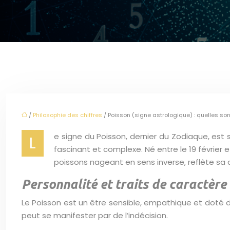
/
Philosophie des chiffres
/ Poisson (signe astrologique) : quelles son
e signe du Poisson, dernier du Zodiaque, est
L
fascinant et complexe. Né entre le 19 février e
poissons nageant en sens inverse, reflète sa d
Personnalité et traits de caractère
Le Poisson est un être sensible, empathique et doté d’
peut se manifester par de l’indécision.