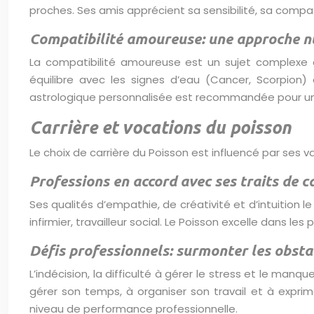
proches. Ses amis apprécient sa sensibilité, sa compa
Compatibilité amoureuse: une approche n
La compatibilité amoureuse est un sujet complexe e
équilibre avec les signes d’eau (Cancer, Scorpion)
astrologique personnalisée est recommandée pour un
Carrière et vocations du poisson
Le choix de carrière du Poisson est influencé par ses va
Professions en accord avec ses traits de c
Ses qualités d’empathie, de créativité et d’intuition le
infirmier, travailleur social. Le Poisson excelle dans les
Défis professionnels: surmonter les obsta
L’indécision, la difficulté à gérer le stress et le man
gérer son temps, à organiser son travail et à expr
niveau de performance professionnelle.