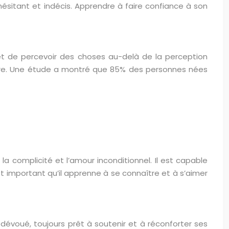
 hésitant et indécis. Apprendre à faire confiance à son
rmet de percevoir des choses au-delà de la perception
a nature. Une étude a montré que 85% des personnes nées
la complicité et l’amour inconditionnel. Il est capable
t important qu’il apprenne à se connaître et à s’aimer
 dévoué, toujours prêt à soutenir et à réconforter ses