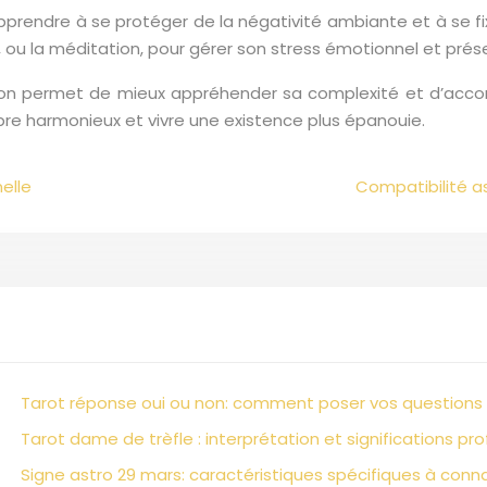
pprendre à se protéger de la négativité ambiante et à se fi
, ou la méditation, pour gérer son stress émotionnel et prés
son permet de mieux appréhender sa complexité et d’acc
libre harmonieux et vivre une existence plus épanouie.
elle
Compatibilité as
Tarot réponse oui ou non: comment poser vos questions
Tarot dame de trèfle : interprétation et significations pr
Signe astro 29 mars: caractéristiques spécifiques à conn