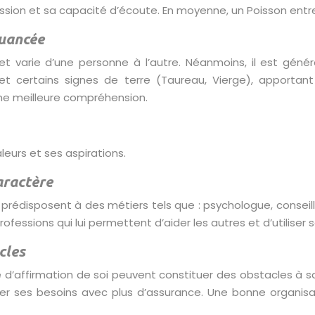
ssion et sa capacité d’écoute. En moyenne, un Poisson entre
uancée
t varie d’une personne à l’autre. Néanmoins, il est gén
 et certains signes de terre (Taureau, Vierge), apportan
e meilleure compréhension.
leurs et ses aspirations.
aractère
 prédisposent à des métiers tels que : psychologue, conseille
 professions qui lui permettent d’aider les autres et d’utiliser
cles
que d’affirmation de soi peuvent constituer des obstacles à 
imer ses besoins avec plus d’assurance. Une bonne organis