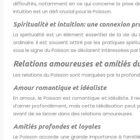
difficultés, notamment en ce qui concerne la prise de 
intuition est un défi crucial pour le Poisson.
Spiritualité et intuition: une connexion p
La spiritualité est un élément essentiel de la vie d
ordinaire. Il est souvent attiré par les pratiques spi
sous le signe du Poisson se déclarent intéressées par l
Relations amoureuses et amitiés d
Les relations du Poisson sont marquées par la profon
Amour romantique et idéaliste
En amour, le Poisson est romantique et idéaliste. Il r
d’aimer profondément, mais cette idéalisation peut pa
avant de se lancer dans des relations amoureuses.
Amitiés profondes et loyales
Le Poisson accorde une grande importance à l’amitié e