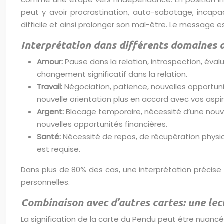
peut y avoir procrastination, auto-sabotage, incapaci
difficile et ainsi prolonger son mal-être. Le message e
Interprétation dans différents domaines d
Amour:
Pause dans la relation, introspection, éval
changement significatif dans la relation.
Travail:
Négociation, patience, nouvelles opportun
nouvelle orientation plus en accord avec vos aspi
Argent:
Blocage temporaire, nécessité d’une nouve
nouvelles opportunités financières.
Santé:
Nécessité de repos, de récupération physiq
est requise.
Dans plus de 80% des cas, une interprétation précise 
personnelles.
Combinaison avec d’autres cartes: une lec
La signification de la carte du Pendu peut être nuanc