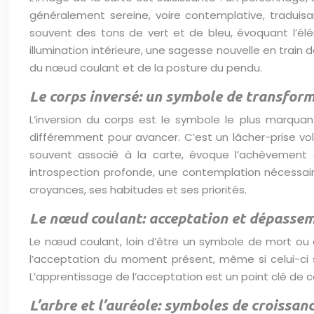
généralement sereine, voire contemplative, traduisa
souvent des tons de vert et de bleu, évoquant l’élém
illumination intérieure, une sagesse nouvelle en train
du nœud coulant et de la posture du pendu.
Le corps inversé: un symbole de transfor
L’inversion du corps est le symbole le plus marqua
différemment pour avancer. C’est un lâcher-prise vo
souvent associé à la carte, évoque l’achèvement 
introspection profonde, une contemplation nécessai
croyances, ses habitudes et ses priorités.
Le nœud coulant: acceptation et dépasse
Le nœud coulant, loin d’être un symbole de mort ou d
l’acceptation du moment présent, même si celui-ci s
L’apprentissage de l’acceptation est un point clé de c
L’arbre et l’auréole: symboles de croissanc