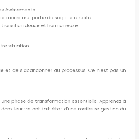
 des événements.
er mourir une partie de soi pour renaître.
e transition douce et harmonieuse.
re situation.
rôle et de s’abandonner au processus. Ce n’est pas un
is une phase de transformation essentielle. Apprenez à
dans leur vie ont fait état d’une meilleure gestion du