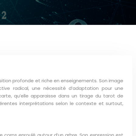
nsition profonde et riche en enseignements. Son image
e radical, une nécessité d’adaptation pour une
carte, qu’elle apparaisse dans un tirage du tarot de
érentes interprétations selon le contexte et surtout,
e corps enroulé autour d’un arbre. Son expression est