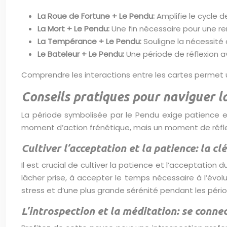
La Roue de Fortune + Le Pendu:
Amplifie le cycle 
La Mort + Le Pendu:
Une fin nécessaire pour une ren
La Tempérance + Le Pendu:
Souligne la nécessité
Le Bateleur + Le Pendu:
Une période de réflexion av
Comprendre les interactions entre les cartes permet un
Conseils pratiques pour naviguer l
La période symbolisée par le Pendu exige patience et
moment d’action frénétique, mais un moment de réflex
Cultiver l’acceptation et la patience: la cl
Il est crucial de cultiver la patience et l’acceptati
lâcher prise, à accepter le temps nécessaire à l’évol
stress et d’une plus grande sérénité pendant les pério
L’introspection et la méditation: se connec