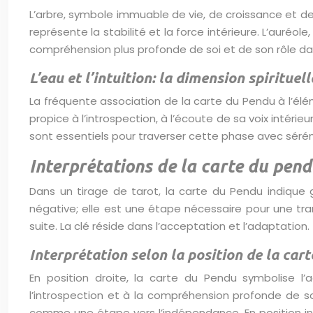
L’arbre, symbole immuable de vie, de croissance et de
représente la stabilité et la force intérieure. L’auréol
compréhension plus profonde de soi et de son rôle dans 
L’eau et l’intuition: la dimension spirituel
La fréquente association de la carte du Pendu à l’élém
propice à l’introspection, à l’écoute de sa voix intérie
sont essentiels pour traverser cette phase avec sérénit
Interprétations de la carte du pend
Dans un tirage de tarot, la carte du Pendu indique
négative; elle est une étape nécessaire pour une tr
suite. La clé réside dans l’acceptation et l’adaptation.
Interprétation selon la position de la cart
En position droite, la carte du Pendu symbolise l’
l’introspection et à la compréhension profonde de s
comme une étape vers l’indépendance. En position inv