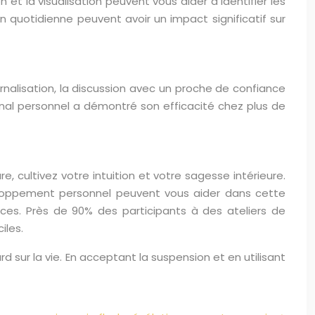
et la visualisation peuvent vous aider à identifier les
n quotidienne peuvent avoir un impact significatif sur
urnalisation, la discussion avec un proche de confiance
urnal personnel a démontré son efficacité chez plus de
 cultivez votre intuition et votre sagesse intérieure.
développement personnel peuvent vous aider dans cette
es. Près de 90% des participants à des ateliers de
iles.
 sur la vie. En acceptant la suspension et en utilisant