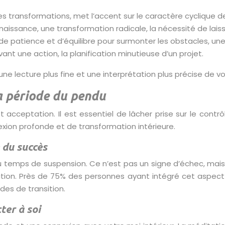
des transformations, met l’accent sur le caractère cyclique
aissance, une transformation radicale, la nécessité de laiss
 de patience et d’équilibre pour surmonter les obstacles, un
ant une action, la planification minutieuse d’un projet.
e lecture plus fine et une interprétation plus précise de vot
a période du pendu
 acceptation. Il est essentiel de lâcher prise sur le cont
ion profonde et de transformation intérieure.
é du succès
on du temps de suspension. Ce n’est pas un signe d’échec, ma
ution. Près de 75% des personnes ayant intégré cet aspect 
des de transition.
ter à soi