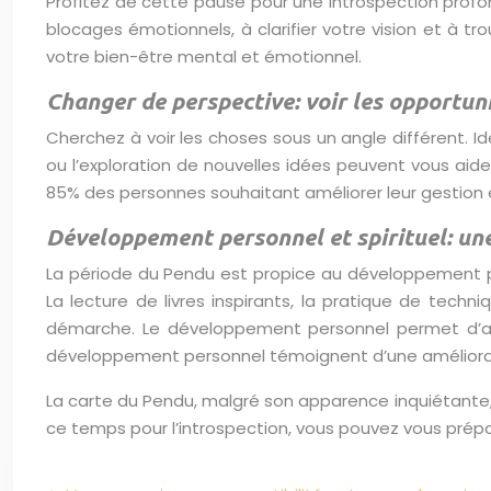
Profitez de cette pause pour une introspection profond
blocages émotionnels, à clarifier votre vision et à t
votre bien-être mental et émotionnel.
Changer de perspective: voir les opportun
Cherchez à voir les choses sous un angle différent. Id
ou l’exploration de nouvelles idées peuvent vous aide
85% des personnes souhaitant améliorer leur gestion é
Développement personnel et spirituel: une
La période du Pendu est propice au développement pers
La lecture de livres inspirants, la pratique de tech
démarche. Le développement personnel permet d’abo
développement personnel témoignent d’une amélioration 
La carte du Pendu, malgré son apparence inquiétante, e
ce temps pour l’introspection, vous pouvez vous prépar