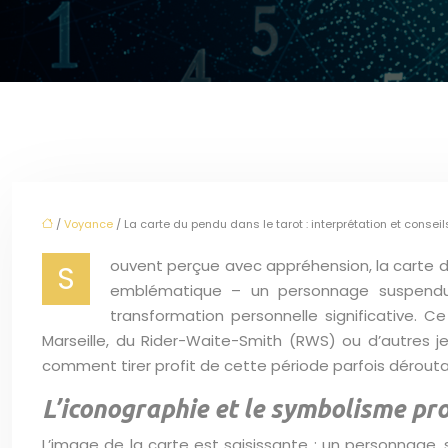
/
Voyance
/ La carte du pendu dans le tarot : interprétation et conseil
ouvent perçue avec appréhension, la carte d
S
emblématique – un personnage suspendu 
transformation personnelle significative. 
Marseille, du Rider-Waite-Smith (RWS) ou d’autres je
comment tirer profit de cette période parfois dérout
L’iconographie et le symbolisme pr
L’image de la carte est saisissante : un personnage,