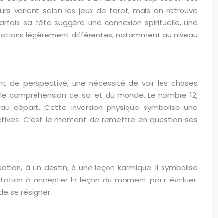
rs varient selon les jeux de tarot, mais on retrouve
arfois sa tête suggère une connexion spirituelle, une
rprétations légèrement différentes, notamment au niveau
nt de perspective, une nécessité de voir les choses
elle compréhension de soi et du monde. Le nombre 12,
au départ. Cette inversion physique symbolise une
ctives. C’est le moment de remettre en question ses
tion, à un destin, à une leçon karmique. Il symbolise
vitation à accepter la leçon du moment pour évoluer.
de se résigner.