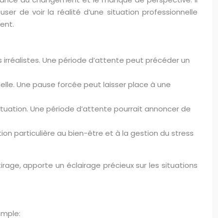
ser de voir la réalité d’une situation professionnelle
ent.
es irréalistes. Une période d’attente peut précéder un
lle. Une pause forcée peut laisser place à une
ituation. Une période d’attente pourrait annoncer de
n particulière au bien-être et à la gestion du stress
rage, apporte un éclairage précieux sur les situations
emple: