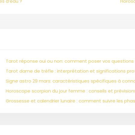
es d’eau ?
Horosc
Tarot réponse oui ou non: comment poser vos questions
Tarot dame de trèfle : interprétation et significations pr
Signe astro 29 mars: caractéristiques spécifiques à conn
Horoscope scorpion du jour femme : conseils et prévision
Grossesse et calendrier lunaire : comment suivre les phas