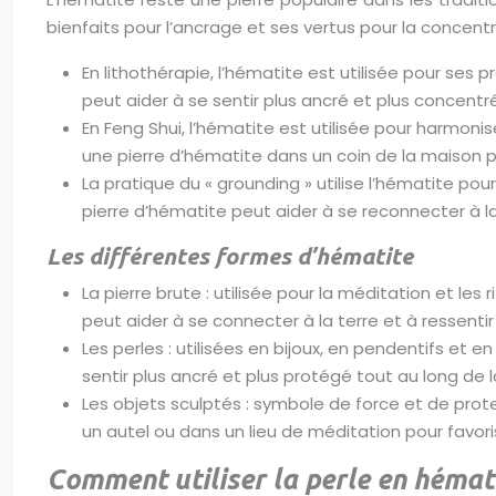
bienfaits pour l’ancrage et ses vertus pour la concent
En lithothérapie, l’hématite est utilisée pour ses 
peut aider à se sentir plus ancré et plus concentré
En Feng Shui, l’hématite est utilisée pour harmonis
une pierre d’hématite dans un coin de la maison p
La pratique du « grounding » utilise l’hématite pou
pierre d’hématite peut aider à se reconnecter à la 
Les différentes formes d’hématite
La pierre brute : utilisée pour la méditation et le
peut aider à se connecter à la terre et à ressentir 
Les perles : utilisées en bijoux, en pendentifs et
sentir plus ancré et plus protégé tout au long de l
Les objets sculptés : symbole de force et de prote
un autel ou dans un lieu de méditation pour favoris
Comment utiliser la perle en hémat