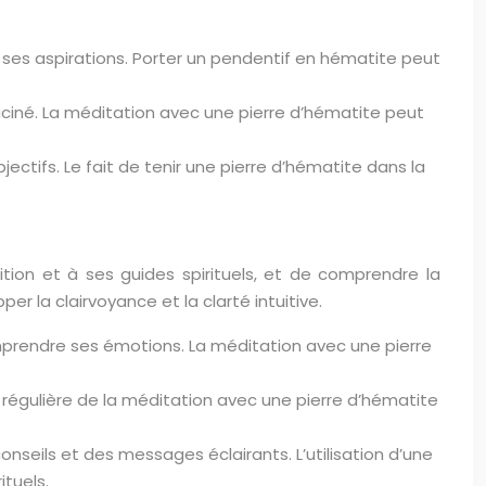
r ses aspirations. Porter un pendentif en hématite peut
raciné. La méditation avec une pierre d’hématite peut
ectifs. Le fait de tenir une pierre d’hématite dans la
tuition et à ses guides spirituels, et de comprendre la
 la clairvoyance et la clarté intuitive.
omprendre ses émotions. La méditation avec une pierre
ue régulière de la méditation avec une pierre d’hématite
onseils et des messages éclairants. L’utilisation d’une
tuels.