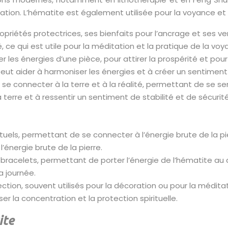
ration. L’hématite est également utilisée pour la voyance et 
propriétés protectrices, ses bienfaits pour l’ancrage et ses 
, ce qui est utile pour la méditation et la pratique de la voy
er les énergies d’une pièce, pour attirer la prospérité et po
eut aider à harmoniser les énergies et à créer un sentiment 
r se connecter à la terre et à la réalité, permettant de se s
terre et à ressentir un sentiment de stabilité et de sécurité
s rituels, permettant de se connecter à l’énergie brute de la 
l’énergie brute de la pierre.
 en bracelets, permettant de porter l’énergie de l’hématite a
a journée.
ction, souvent utilisés pour la décoration ou pour la médita
er la concentration et la protection spirituelle.
ite