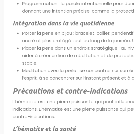
Programmation : la parole intentionnelle pour donne
donnant une intention précise, comme la protectio
Intégration dans la vie quotidienne
Porter la perle en bijou : bracelet, collier, penden
ancré et plus protégé tout au long de la journée. Un
Placer la perle dans un endroit stratégique : au ni
aider à créer un lieu de méditation et de protectio
stable.
Méditation avec la perle : se concentrer sur son é
l’esprit, à se concentrer sur l’instant présent et à d
Précautions et contre-indications
L’hématite est une pierre puissante qui peut influenc
indications. L’hématite est une pierre puissante qui p
contre-indications.
L’hématite et la santé