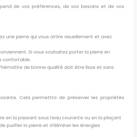
dépend de vos préférences, de vos besoins et de vos
issez une pierre qui vous attire visuellement et avec
conviennent. Si vous souhaitez porter la pierre en
us confortable.
d’hématite de bonne qualité doit être lisse et sans
issante. Cela permettra de préserver les propriétés
ierre en la passant sous l’eau courante ou en la plaçant
urifier la pierre et d’éliminer les énergies