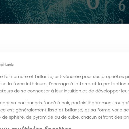
pirituels
de fer sombre et brillante, est vénérée pour ses propriétés pro
ise la force intérieure, l’ancrage à la terre et la protectio
teurs de se connecter à leur intuition et de développer leur
e par sa couleur gris foncé à noir, parfois légèrement roug
ace est généralement lisse et brillante, et sa forme varie s
de sphère, de pyramide ou de cube, chacun offrant des pro