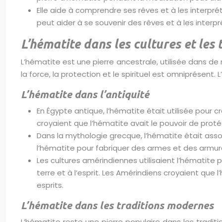
Elle aide à comprendre ses rêves et à les interpré
peut aider à se souvenir des rêves et à les interpr
L’hématite dans les cultures et les 
L’hématite est une pierre ancestrale, utilisée dans de
la force, la protection et le spirituel est omniprésent. 
L’hématite dans l’antiquité
En Égypte antique, l’hématite était utilisée pour 
croyaient que l’hématite avait le pouvoir de proté
Dans la mythologie grecque, l’hématite était associé
l’hématite pour fabriquer des armes et des armure
Les cultures amérindiennes utilisaient l’hématite 
terre et à l’esprit. Les Amérindiens croyaient que l
esprits.
L’hématite dans les traditions modernes
L’hématite reste une pierre populaire dans les tradit