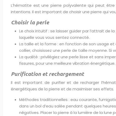
L’hématite est une pierre polyvalente qui peut êtr
intentions. Il est important de choisir une pierre qui 
Choisir la perle
Le choix intuitif : se laisser guider par l’attrait d
laquelle vous vous sentez connecté.
La taille et la forme : en fonction de son usage et
collier, choisissez une perle de taille moyenne. Si
La qualité : privilégiez une perle lisse et sans im
fissures, pour une meilleure vibration énergétique.
Purification et rechargement
Il est important de purifier et de recharger l’hém
énergétiques de la pierre et de maximiser ses effets.
Méthodes traditionnelles : eau courante, fumigation
dans un bol d’eau salée pendant quelques heures. 
négatives. Placer la pierre à la lumière de la lune