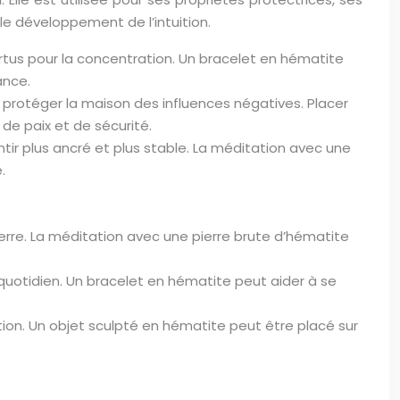
le développement de l’intuition.
vertus pour la concentration. Un bracelet en hématite
ance.
ur protéger la maison des influences négatives. Placer
de paix et de sécurité.
entir plus ancré et plus stable. La méditation avec une
.
pierre. La méditation avec une pierre brute d’hématite
u quotidien. Un bracelet en hématite peut aider à se
tion. Un objet sculpté en hématite peut être placé sur