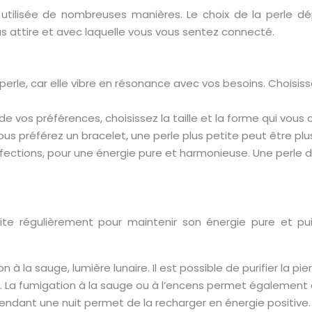
e utilisée de nombreuses manières. Le choix de la perle 
vous attire et avec laquelle vous vous sentez connecté.
e la perle, car elle vibre en résonance avec vos besoins. Chois
 de vos préférences, choisissez la taille et la forme qui vous 
 vous préférez un bracelet, une perle plus petite peut être pl
perfections, pour une énergie pure et harmonieuse. Une perle 
atite régulièrement pour maintenir son énergie pure et pu
 à la sauge, lumière lunaire. Il est possible de purifier la p
La fumigation à la sauge ou à l’encens permet également de p
 pendant une nuit permet de la recharger en énergie positive.