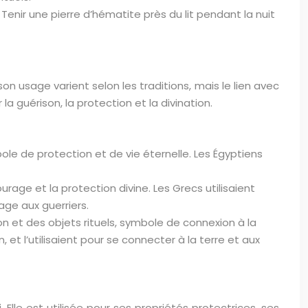
Tenir une pierre d’hématite près du lit pendant la nuit
n usage varient selon les traditions, mais le lien avec
la guérison, la protection et la divination.
bole de protection et de vie éternelle. Les Égyptiens
urage et la protection divine. Les Grecs utilisaient
age aux guerriers.
on et des objets rituels, symbole de connexion à la
 et l’utilisaient pour se connecter à la terre et aux
lle est utilisée pour ses propriétés protectrices, ses