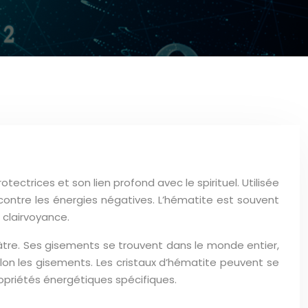
tectrices et son lien profond avec le spirituel. Utilisée
n contre les énergies négatives. L’hématite est souvent
 clairvoyance.
eâtre. Ses gisements se trouvent dans le monde entier,
elon les gisements. Les cristaux d’hématite peuvent se
priétés énergétiques spécifiques.