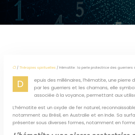
/
Thérapies spirituelles
/ Hématite : la perle protectrice des guerriers s
epuis des millénaires, l’hématite, une pierre 
D
par les guerriers et les chamans, elle symbol
associée à la voyance, permettant aux utilisa
L’hématite est un oxyde de fer naturel, reconnaissabl
notamment au Brésil, en Australie et en Inde. Sa surf
présenter sous diverses formes, notamment en forme 