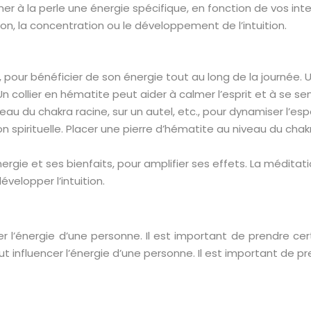
r à la perle une énergie spécifique, en fonction de vos inten
n, la concentration ou le développement de l’intuition.
tif, pour bénéficier de son énergie tout au long de la journée
 collier en hématite peut aider à calmer l’esprit et à se sent
veau du chakra racine, sur un autel, etc., pour dynamiser l’es
n spirituelle. Placer une pierre d’hématite au niveau du chakr
nergie et ses bienfaits, pour amplifier ses effets. La médita
évelopper l’intuition.
er l’énergie d’une personne. Il est important de prendre c
eut influencer l’énergie d’une personne. Il est important de 