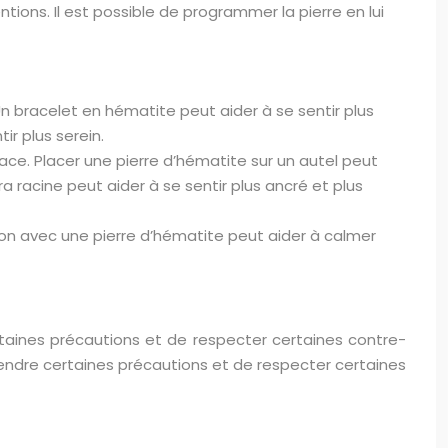
tions. Il est possible de programmer la pierre en lui
. Un bracelet en hématite peut aider à se sentir plus
ir plus serein.
pace. Placer une pierre d’hématite sur un autel peut
a racine peut aider à se sentir plus ancré et plus
tion avec une pierre d’hématite peut aider à calmer
ertaines précautions et de respecter certaines contre-
prendre certaines précautions et de respecter certaines