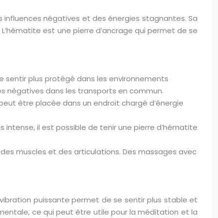
s influences négatives et des énergies stagnantes. Sa
i. L’hématite est une pierre d’ancrage qui permet de se
se sentir plus protégé dans les environnements
gies négatives dans les transports en commun.
te peut être placée dans un endroit chargé d’énergie
intense, il est possible de tenir une pierre d’hématite
au des muscles et des articulations. Des massages avec
a vibration puissante permet de se sentir plus stable et
mentale, ce qui peut être utile pour la méditation et la